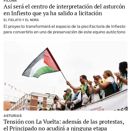
PILOÑA
Así será el centro de interpretación del asturcón
en Infiesto que ya ha salido a licitación
EL FIELATO Y EL NORA
El proyecto transformará el espacio de la piscifactoría de Infiesto
para convertirlo en uno de preservación de este equino autóctono
ASTURIAS
Tensión con La Vuelta: además de las protestas,
el Principado no acudirá a ninguna etapa