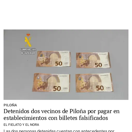
PILOÑA
Detenidos dos vecinos de Piloña por pagar en
establecimientos con billetes falsificados
EL FIELATO Y EL NORA
Las dos personas detenidas cuentan con antecedentes por