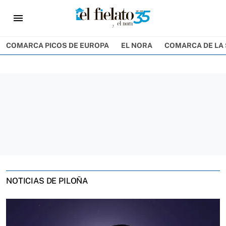
menu
COMARCA PICOS DE EUROPA
EL NORA
COMARCA DE LA 
NOTICIAS DE PILOÑA