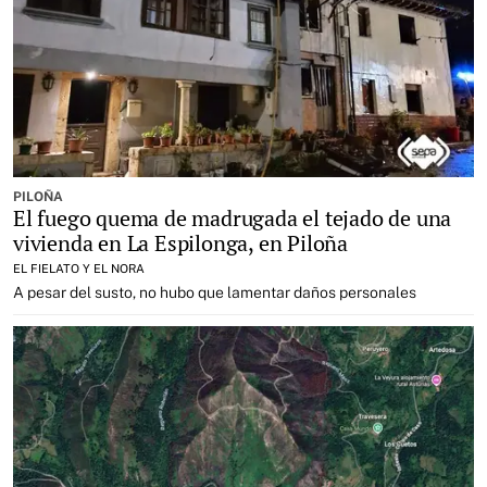
PILOÑA
El fuego quema de madrugada el tejado de una
vivienda en La Espilonga, en Piloña
EL FIELATO Y EL NORA
A pesar del susto, no hubo que lamentar daños personales