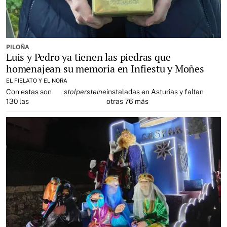
PILOÑA
Luis y Pedro ya tienen las piedras que
homenajean su memoria en Infiestu y Moñes
EL FIELATO Y EL NORA
Con estas son
stolpersteine
instaladas en Asturias y faltan
130 las
otras 76 más