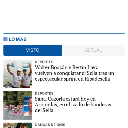
LO MÁS
VISTO
ACTUAL
DEPORTES
Walter Bouzán y Bertín Llera
vuelven a conquistar el Sella tras un
espectacular sprint en Ribadesella
DEPORTES
Santi Cazorla estará hoy en
Arriondas, en el izado de banderas
del Sella
CANGAS DE ONÍS