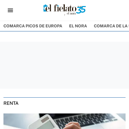
menu
COMARCA PICOS DE EUROPA
EL NORA
COMARCA DE LA 
RENTA