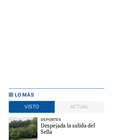
LO MÁS
VISTO
ACTUAL
DEPORTES
Despejada la salida del
Sella