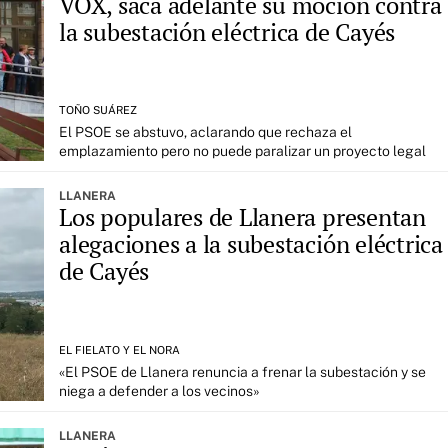
VOX, saca adelante su moción contra
la subestación eléctrica de Cayés
TOÑO SUÁREZ
El PSOE se abstuvo, aclarando que rechaza el
emplazamiento pero no puede paralizar un proyecto legal
LLANERA
Los populares de Llanera presentan
alegaciones a la subestación eléctrica
de Cayés
EL FIELATO Y EL NORA
«El PSOE de Llanera renuncia a frenar la subestación y se
niega a defender a los vecinos»
LLANERA