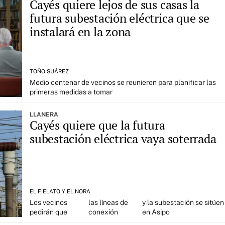
Cayés quiere lejos de sus casas la
futura subestación eléctrica que se
instalará en la zona
TOÑO SUÁREZ
Medio centenar de vecinos se reunieron para planificar las
primeras medidas a tomar
LLANERA
Cayés quiere que la futura
subestación eléctrica vaya soterrada
EL FIELATO Y EL NORA
Los vecinos
las líneas de
y la subestación se sitúen
pedirán que
conexión
en Asipo