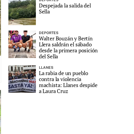
Despejada la salida del
Sella
DEPORTES
Walter Bouzán y Bertín
Llera saldrán el sábado
desde la primera posición
del Sella
LLANES
La rabia de un pueblo
contra la violencia
machista: Llanes despide
a Laura Cruz