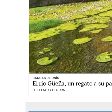
CANGAS DE ONÍS
El río Güeña, un regato a su 
EL FIELATO Y EL NORA