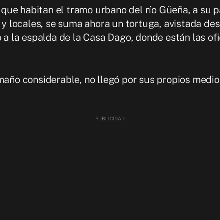
s, que habitan el tramo urbano del río Güeña, a su
s y locales, se suma ahora un tortuga, avistada d
o a la espalda de la Casa Dago, donde están las of
maño considerable, no llegó por sus propios medios 