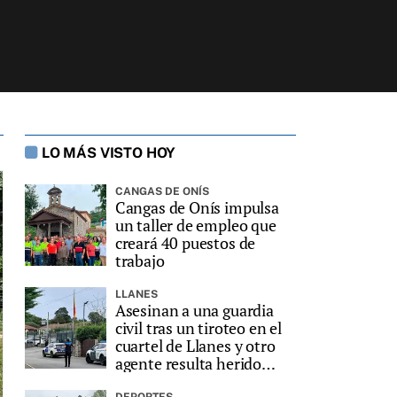
LO MÁS VISTO HOY
CANGAS DE ONÍS
Cangas de Onís impulsa
un taller de empleo que
creará 40 puestos de
trabajo
LLANES
Asesinan a una guardia
civil tras un tiroteo en el
cuartel de Llanes y otro
agente resulta herido
grave
DEPORTES