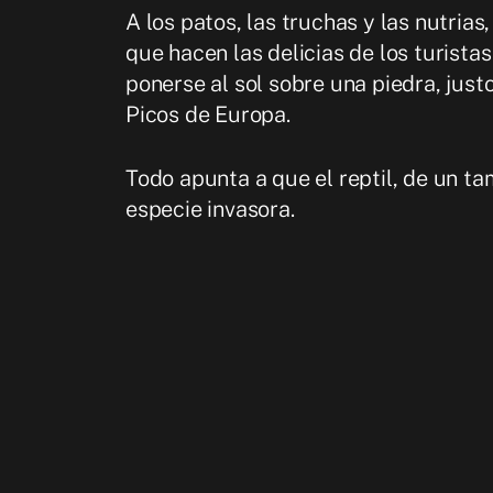
A los patos, las truchas y las nutria
que hacen las delicias de los turista
ponerse al sol sobre una piedra, just
Picos de Europa.
Todo apunta a que el reptil, de un ta
especie invasora.