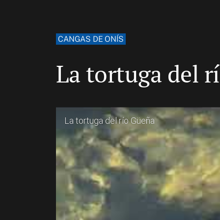
CANGAS DE ONÍS
La tortuga del ri
La tortuga del río Güeña