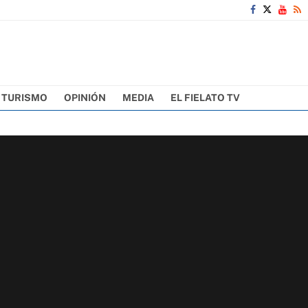
TURISMO
OPINIÓN
MEDIA
EL FIELATO TV