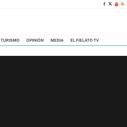
TURISMO
OPINIÓN
MEDIA
EL FIELATO TV