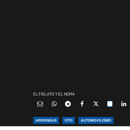
EL FIELATO Y EL NORA
ARRIONDAS
FITO
AUTOMOVILISMO