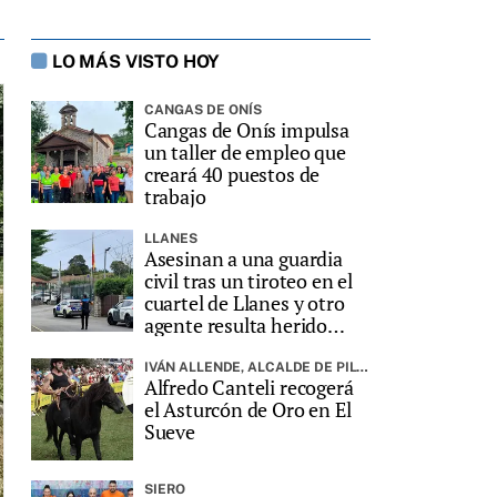
LO MÁS VISTO HOY
CANGAS DE ONÍS
Cangas de Onís impulsa
un taller de empleo que
creará 40 puestos de
trabajo
LLANES
Asesinan a una guardia
civil tras un tiroteo en el
cuartel de Llanes y otro
agente resulta herido
grave
IVÁN ALLENDE, ALCALDE DE PILOÑA, PREGONARÁ LA FIESTA
Alfredo Canteli recogerá
el Asturcón de Oro en El
Sueve
SIERO