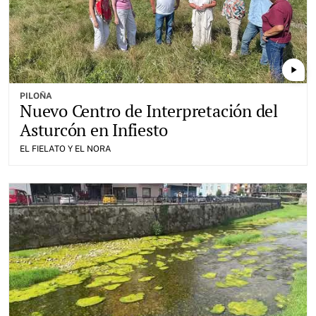
play_arrow
PILOÑA
Nuevo Centro de Interpretación del
Asturcón en Infiesto
EL FIELATO Y EL NORA