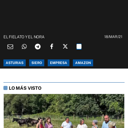
EL FIELATO Y EL NORA
18/MAR/21
ASTURIAS
SIERO
EMPRESA
AMAZON
LO MÁS VISTO