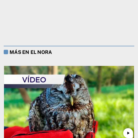
MÁS EN EL NORA
play_arrow