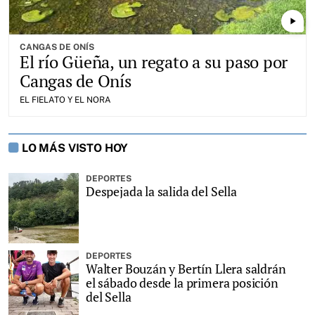
play_arrow
CANGAS DE ONÍS
El río Güeña, un regato a su paso por
Cangas de Onís
EL FIELATO Y EL NORA
LO MÁS VISTO HOY
DEPORTES
Despejada la salida del Sella
DEPORTES
Walter Bouzán y Bertín Llera saldrán
el sábado desde la primera posición
del Sella