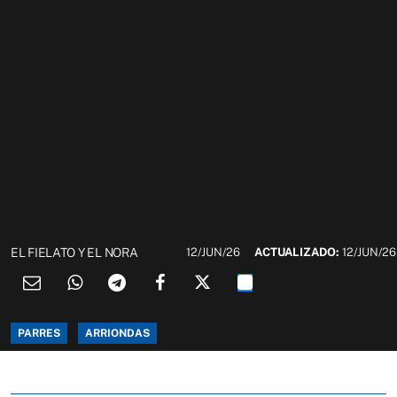
EL FIELATO Y EL NORA
12/JUN/26
ACTUALIZADO:
12/JUN/26
PARRES
ARRIONDAS