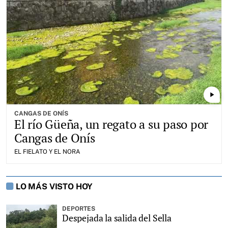
play_arrow
CANGAS DE ONÍS
El río Güeña, un regato a su paso por
Cangas de Onís
EL FIELATO Y EL NORA
LO MÁS VISTO HOY
DEPORTES
Despejada la salida del Sella