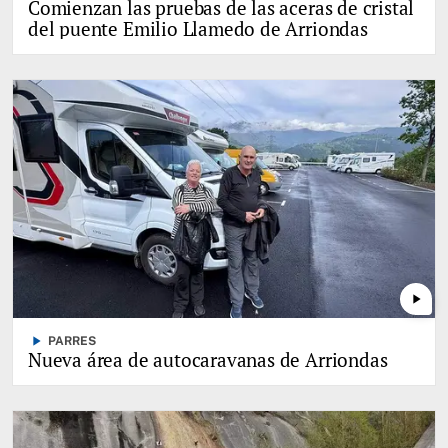
Comienzan las pruebas de las aceras de cristal
del puente Emilio Llamedo de Arriondas
play_arrow
play_arrow
PARRES
Nueva área de autocaravanas de Arriondas