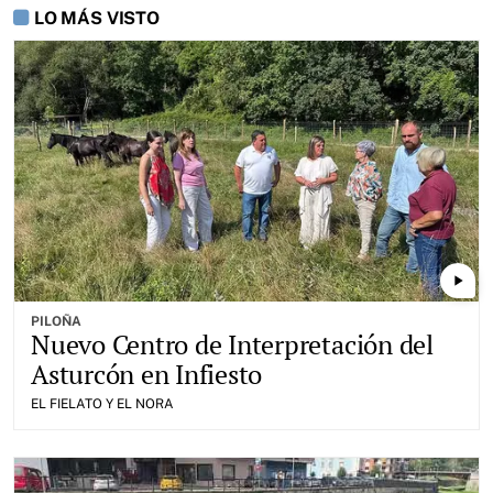
LO MÁS VISTO
play_arrow
PILOÑA
Nuevo Centro de Interpretación del
Asturcón en Infiesto
EL FIELATO Y EL NORA