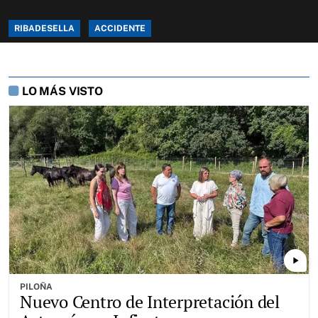
RIBADESELLA
ACCIDENTE
LO MÁS VISTO
play_arrow
PILOÑA
Nuevo Centro de Interpretación del