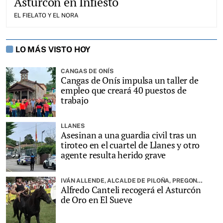
Asturcón en Infiesto
EL FIELATO Y EL NORA
LO MÁS VISTO HOY
CANGAS DE ONÍS
Cangas de Onís impulsa un taller de
empleo que creará 40 puestos de
trabajo
LLANES
Asesinan a una guardia civil tras un
tiroteo en el cuartel de Llanes y otro
agente resulta herido grave
IVÁN ALLENDE, ALCALDE DE PILOÑA, PREGONARÁ LA FIESTA
Alfredo Canteli recogerá el Asturcón
de Oro en El Sueve