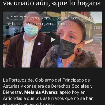
vacunado aún, «que lo hagan»
VÍDEO El Principado pide a los asturianos que no
se han vacunado aún, «que lo hagan»
La Portavoz del Gobierno del Principado de
Asturias y consejera de Derechos Sociales y
Bienestar,
Melania Álvarez
, apeló hoy en
Arriondas a que los asturianos que no se han
vacunado, «que lo hagan».