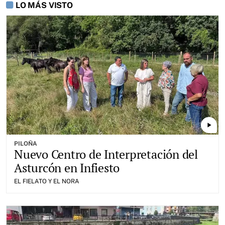
LO MÁS VISTO
play_arrow
PILOÑA
Nuevo Centro de Interpretación del
Asturcón en Infiesto
EL FIELATO Y EL NORA