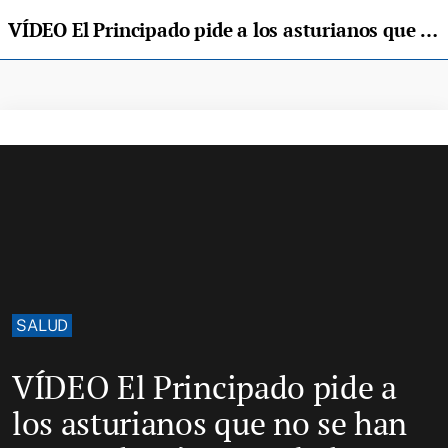
VÍDEO El Principado pide a los asturianos que no se han vacunado aún, «que lo hagan»
SALUD
VÍDEO El Principado pide a
los asturianos que no se han