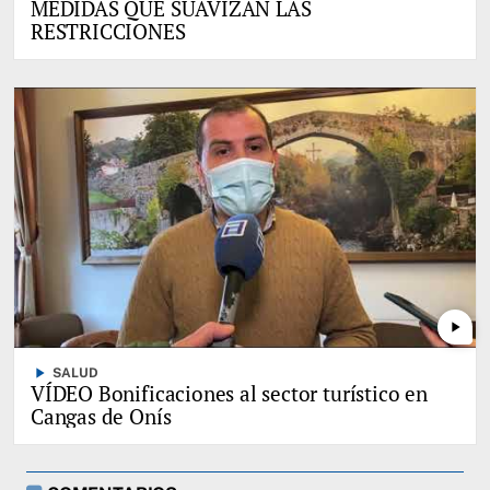
MEDIDAS QUE SUAVIZAN LAS
RESTRICCIONES
play_arrow
play_arrow
SALUD
VÍDEO Bonificaciones al sector turístico en
Cangas de Onís