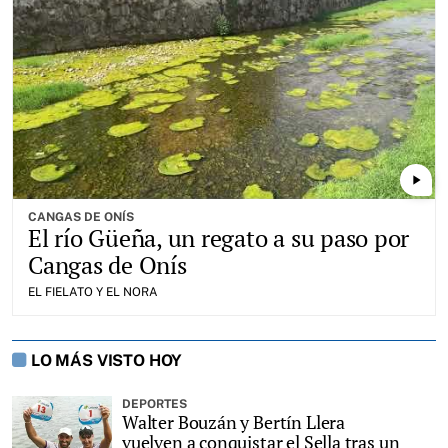
play_arrow
CANGAS DE ONÍS
El río Güeña, un regato a su paso por
Cangas de Onís
EL FIELATO Y EL NORA
LO MÁS VISTO HOY
DEPORTES
Walter Bouzán y Bertín Llera
vuelven a conquistar el Sella tras un