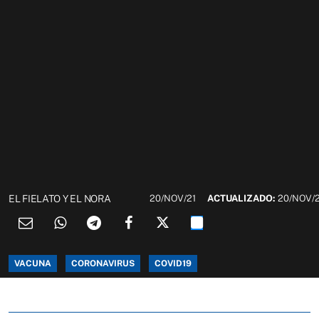
EL FIELATO Y EL NORA
20/NOV/21
ACTUALIZADO:
20/NOV/
VACUNA
CORONAVIRUS
COVID19