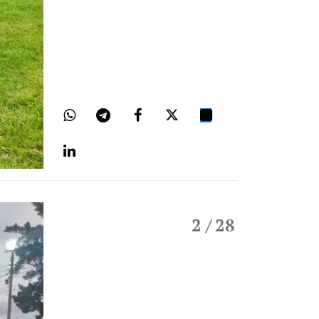
2
/ 28