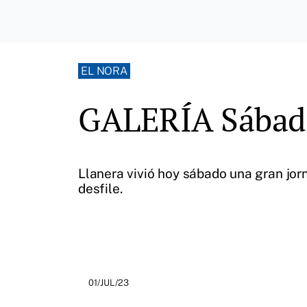
EL NORA
GALERÍA Sábado
Llanera vivió hoy sábado una gran jor
desfile.
01/JUL/23