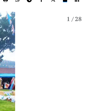
1
/ 28