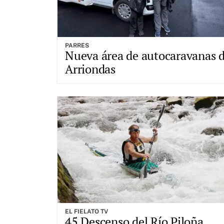
PARRES
Nueva área de autocaravanas 
Arriondas
EL FIELATO TV
45 Descenso del Río Piloña