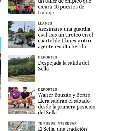
un taller de empleo que
creará 40 puestos de
trabajo
LLANES
Asesinan a una guardia
civil tras un tiroteo en el
cuartel de Llanes y otro
agente resulta herido
grave
DEPORTES
Despejada la salida del
Sella
DEPORTES
Walter Bouzán y Bertín
Llera saldrán el sábado
desde la primera posición
del Sella
TE PUEDE INTERESAR
El Sella, una tradición