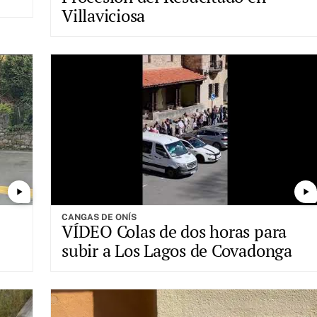
Villaviciosa
play_arrow
play_arrow
CANGAS DE ONÍS
VÍDEO Colas de dos horas para
subir a Los Lagos de Covadonga