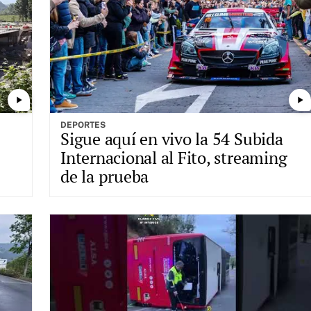
play_arrow
play_arrow
DEPORTES
Sigue aquí en vivo la 54 Subida
Internacional al Fito, streaming
de la prueba