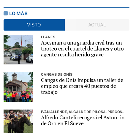
LO MÁS
VISTO
ACTUAL
LLANES
Asesinan a una guardia civil tras un
tiroteo en el cuartel de Llanes y otro
agente resulta herido grave
CANGAS DE ONÍS
Cangas de Onís impulsa un taller de
empleo que creará 40 puestos de
trabajo
IVÁN ALLENDE, ALCALDE DE PILOÑA, PREGONARÁ LA FIESTA
Alfredo Canteli recogerá el Asturcón
de Oro en El Sueve