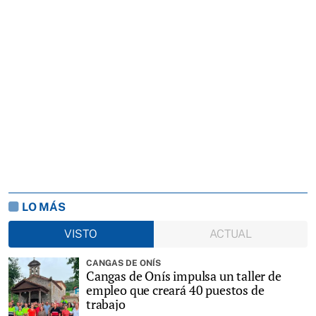
LO MÁS
VISTO
ACTUAL
CANGAS DE ONÍS
Cangas de Onís impulsa un taller de
empleo que creará 40 puestos de
trabajo