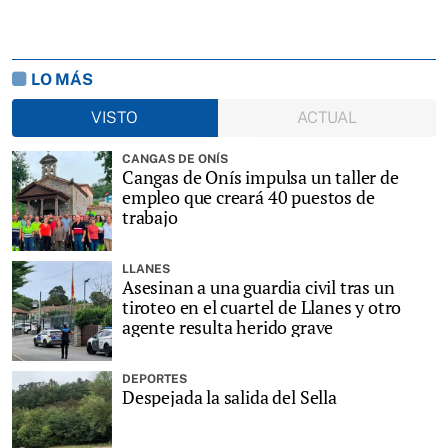
LO MÁS
VISTO
ACTUAL
CANGAS DE ONÍS
Cangas de Onís impulsa un taller de
empleo que creará 40 puestos de
trabajo
LLANES
Asesinan a una guardia civil tras un
tiroteo en el cuartel de Llanes y otro
agente resulta herido grave
DEPORTES
Despejada la salida del Sella