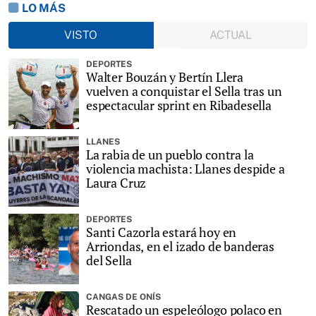
LO MÁS
VISTO
ACTUAL
DEPORTES
Walter Bouzán y Bertín Llera
vuelven a conquistar el Sella tras un
espectacular sprint en Ribadesella
LLANES
La rabia de un pueblo contra la
violencia machista: Llanes despide a
Laura Cruz
DEPORTES
Santi Cazorla estará hoy en
Arriondas, en el izado de banderas
del Sella
CANGAS DE ONÍS
Rescatado un espeleólogo polaco en