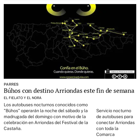
PARRES
Búhos con destino Arriondas este fin de semana
EL FIELATO Y EL NORA
Los autobuses nocturnos conocidos como
"Búhos" operarán la noche del sábado y la
Servicio nocturno
madrugada del domingo con motivo de la
de autobuses para
celebración en Arriondas del Festival de la
conectar Arriondas
Castaña.
con toda la
Comarca