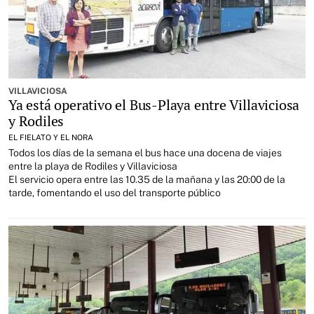
VILLAVICIOSA
Ya está operativo el Bus-Playa entre Villaviciosa
y Rodiles
EL FIELATO Y EL NORA
Todos los días de la semana el bus hace una docena de viajes
entre la playa de Rodiles y Villaviciosa
El servicio opera entre las 10.35 de la mañana y las 20:00 de la
tarde, fomentando el uso del transporte público