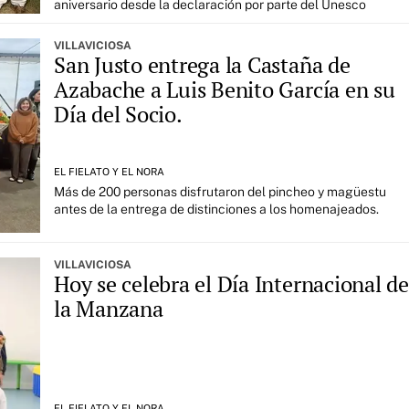
aniversario desde la declaración por parte del Unesco
VILLAVICIOSA
San Justo entrega la Castaña de
Azabache a Luis Benito García en su
Día del Socio.
EL FIELATO Y EL NORA
Más de 200 personas disfrutaron del pincheo y magüestu
antes de la entrega de distinciones a los homenajeados.
VILLAVICIOSA
Hoy se celebra el Día Internacional de
la Manzana
EL FIELATO Y EL NORA