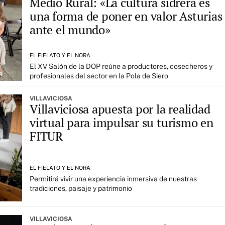
Medio Rural: «La cultura sidrera es
una forma de poner en valor Asturias
ante el mundo»
EL FIELATO Y EL NORA
El XV Salón de la DOP reúne a productores, cosecheros y
profesionales del sector en la Pola de Siero
VILLAVICIOSA
Villaviciosa apuesta por la realidad
virtual para impulsar su turismo en
FITUR
EL FIELATO Y EL NORA
Permitirá vivir una experiencia inmersiva de nuestras
tradiciones, paisaje y patrimonio
VILLAVICIOSA