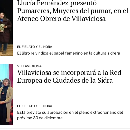
Llucía Fernández presentó
Pumareres, Muyeres del pumar, en el
Ateneo Obrero de Villaviciosa
EL FIELATO Y EL NORA
El libro reivindica el papel femenino en la cultura sidrera
VILLAVICIOSA
Villaviciosa se incorporará a la Red
Europea de Ciudades de la Sidra
EL FIELATO Y EL NORA
Está prevista su aprobación en el pleno extraordinario del
próximo 30 de diciembre