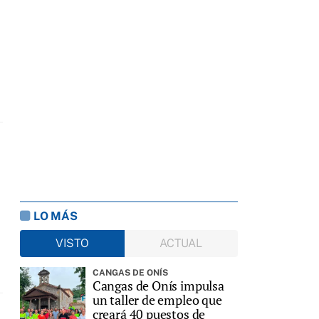
LO MÁS
VISTO
ACTUAL
CANGAS DE ONÍS
Cangas de Onís impulsa
un taller de empleo que
creará 40 puestos de