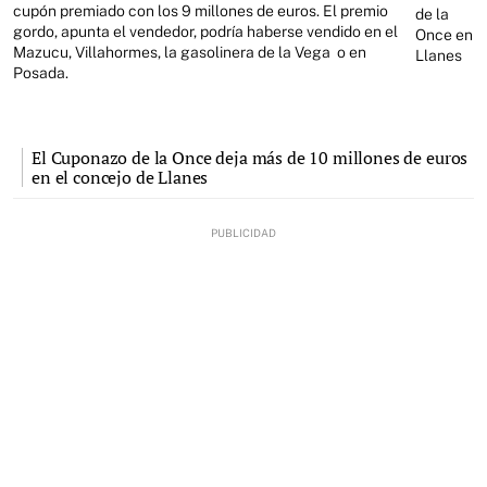
cupón premiado con los 9 millones de euros. El premio
de la
gordo, apunta el vendedor, podría haberse vendido en el
Once en
Mazucu, Villahormes, la gasolinera de la Vega o en
Llanes
Posada.
El Cuponazo de la Once deja más de 10 millones de euros
en el concejo de Llanes