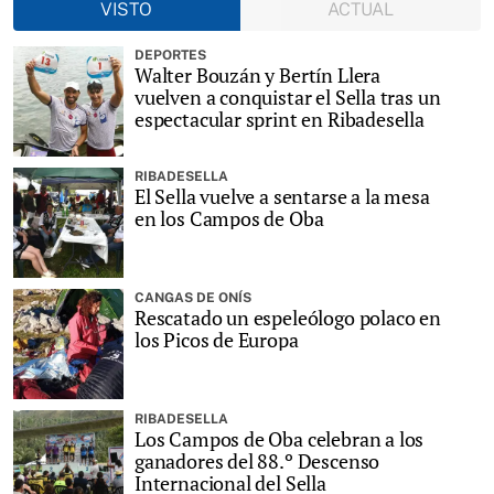
VISTO
ACTUAL
DEPORTES
Walter Bouzán y Bertín Llera
vuelven a conquistar el Sella tras un
espectacular sprint en Ribadesella
RIBADESELLA
El Sella vuelve a sentarse a la mesa
en los Campos de Oba
CANGAS DE ONÍS
Rescatado un espeleólogo polaco en
los Picos de Europa
RIBADESELLA
Los Campos de Oba celebran a los
ganadores del 88.º Descenso
Internacional del Sella