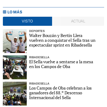
LO MÁS
VISTO
ACTUAL
DEPORTES
Walter Bouzán y Bertín Llera
vuelven a conquistar el Sella tras un
espectacular sprint en Ribadesella
RIBADESELLA
El Sella vuelve a sentarse a la mesa
en los Campos de Oba
RIBADESELLA
Los Campos de Oba celebran a los
ganadores del 88.º Descenso
Internacional del Sella