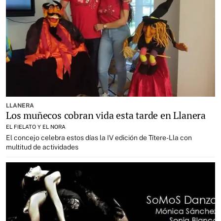
LLANERA
Los muñecos cobran vida esta tarde en Llanera
EL FIELATO Y EL NORA
El concejo celebra estos días la IV edición de Títere-Lla con
multitud de actividades