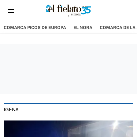
menu
COMARCA PICOS DE EUROPA
EL NORA
COMARCA DE LA 
IGENA