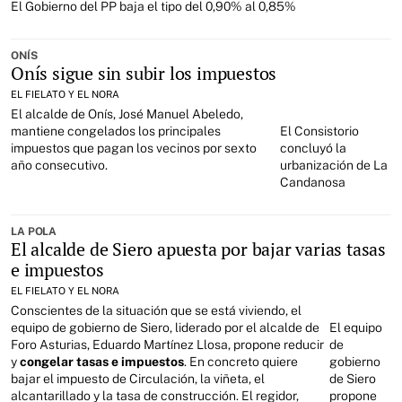
El Gobierno del PP baja el tipo del 0,90% al 0,85%
ONÍS
Onís sigue sin subir los impuestos
EL FIELATO Y EL NORA
El alcalde de Onís, José Manuel Abeledo,
mantiene congelados los principales
El Consistorio
impuestos que pagan los vecinos por sexto
concluyó la
año consecutivo.
urbanización de La
Candanosa
LA POLA
El alcalde de Siero apuesta por bajar varias tasas
e impuestos
EL FIELATO Y EL NORA
Conscientes de la situación que se está viviendo, el
equipo de gobierno de Siero, liderado por el alcalde de
El equipo
Foro Asturias, Eduardo Martínez Llosa, propone reducir
de
y
congelar tasas e impuestos
. En concreto quiere
gobierno
bajar el impuesto de Circulación, la viñeta, el
de Siero
alcantarillado y la tasa de construcción. El regidor,
propone