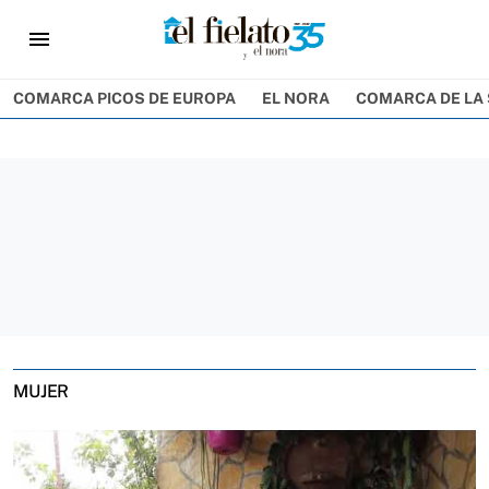
menu
COMARCA PICOS DE EUROPA
EL NORA
COMARCA DE LA 
MUJER