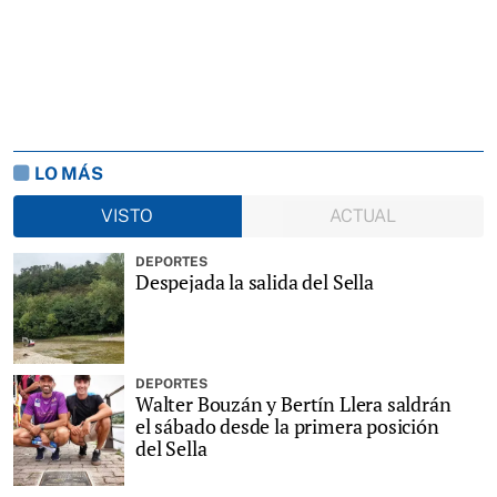
LO MÁS
VISTO
ACTUAL
DEPORTES
Despejada la salida del Sella
DEPORTES
Walter Bouzán y Bertín Llera saldrán
el sábado desde la primera posición
del Sella