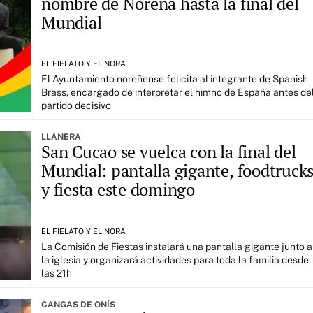
nombre de Noreña hasta la final del
Mundial
EL FIELATO Y EL NORA
El Ayuntamiento noreñense felicita al integrante de Spanish
Brass, encargado de interpretar el himno de España antes de
partido decisivo
LLANERA
San Cucao se vuelca con la final del
Mundial: pantalla gigante, foodtruck
y fiesta este domingo
EL FIELATO Y EL NORA
La Comisión de Fiestas instalará una pantalla gigante junto a
la iglesia y organizará actividades para toda la familia desde
las 21h
CANGAS DE ONÍS