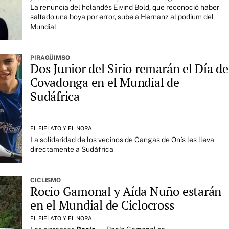
La renuncia del holandés Eivind Bold, que reconoció haber
saltado una boya por error, sube a Hernanz al podium del
Mundial
PIRAGÜIMSO
Dos Junior del Sirio remarán el Día de
Covadonga en el Mundial de
Sudáfrica
EL FIELATO Y EL NORA
La solidaridad de los vecinos de Cangas de Onís les lleva
directamente a Sudáfrica
CICLISMO
Rocio Gamonal y Aída Nuño estarán
en el Mundial de Ciclocross
EL FIELATO Y EL NORA