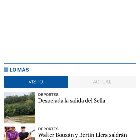
LO MÁS
VISTO
ACTUAL
DEPORTES
Despejada la salida del Sella
DEPORTES
Walter Bouzán y Bertín Llera saldrán