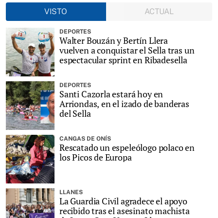
VISTO
ACTUAL
DEPORTES
Walter Bouzán y Bertín Llera
vuelven a conquistar el Sella tras un
espectacular sprint en Ribadesella
DEPORTES
Santi Cazorla estará hoy en
Arriondas, en el izado de banderas
del Sella
CANGAS DE ONÍS
Rescatado un espeleólogo polaco en
los Picos de Europa
LLANES
La Guardia Civil agradece el apoyo
recibido tras el asesinato machista