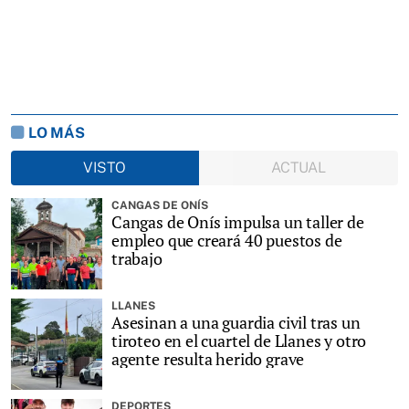
LO MÁS
VISTO
ACTUAL
CANGAS DE ONÍS
Cangas de Onís impulsa un taller de
empleo que creará 40 puestos de
trabajo
LLANES
Asesinan a una guardia civil tras un
tiroteo en el cuartel de Llanes y otro
agente resulta herido grave
DEPORTES