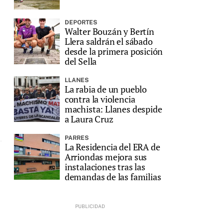
l
DEPORTES
Walter Bouzán y Bertín
Llera saldrán el sábado
desde la primera posición
del Sella
LLANES
La rabia de un pueblo
contra la violencia
machista: Llanes despide
a Laura Cruz
PARRES
La Residencia del ERA de
Arriondas mejora sus
instalaciones tras las
demandas de las familias