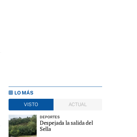
LO MÁS
VISTO
ACTUAL
DEPORTES
Despejada la salida del
Sella