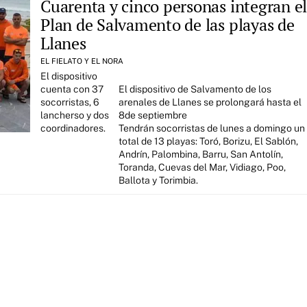
Cuarenta y cinco personas integran e
Plan de Salvamento de las playas de
Llanes
EL FIELATO Y EL NORA
El dispositivo
cuenta con 37
El dispositivo de Salvamento de los
socorristas, 6
arenales de Llanes se prolongará hasta el
lancherso y dos
8de septiembre
coordinadores.
Tendrán socorristas de lunes a domingo un
total de 13 playas: Toró, Borizu, El Sablón,
Andrín, Palombina, Barru, San Antolín,
Toranda, Cuevas del Mar, Vidiago, Poo,
Ballota y Torimbia.