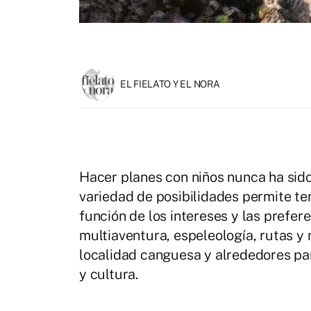
EL FIELATO Y EL NORA
Hacer planes con niños nunca ha sido
variedad de posibilidades permite ten
función de los intereses y las prefer
multiaventura, espeleología, rutas y
localidad canguesa y alrededores pa
y cultura.