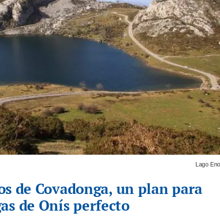
Lago Eno
agos de Covadonga, un plan para
as de Onís perfecto