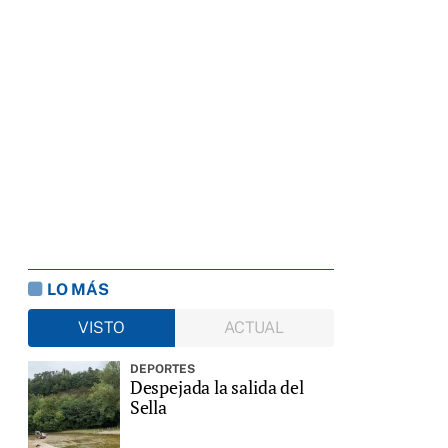
LO MÁS
VISTO
ACTUAL
DEPORTES
Despejada la salida del
Sella