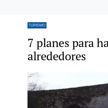
TURISMO
7 planes para h
alrededores