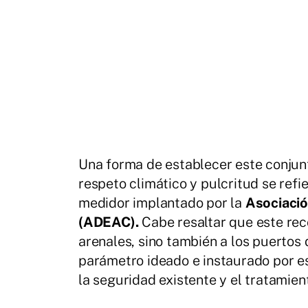
Una forma de establecer este conjunt
respeto climático y pulcritud se refi
medidor implantado por la
Asociació
(ADEAC).
Cabe resaltar que este rec
arenales, sino también a los puertos d
parámetro ideado e instaurado por es
la seguridad existente y el tratamien