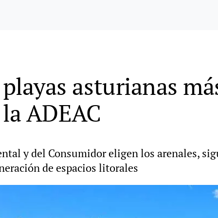
6 playas asturianas má
e la ADEAC
tal y del Consumidor eligen los arenales, sigu
neración de espacios litorales