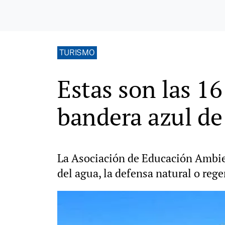
TURISMO
Estas son las 1
bandera azul d
La Asociación de Educación Ambien
del agua, la defensa natural o rege