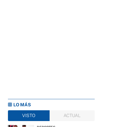
LO MÁS
VISTO
ACTUAL