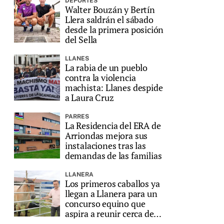
DEPORTES
Walter Bouzán y Bertín
Llera saldrán el sábado
desde la primera posición
del Sella
LLANES
La rabia de un pueblo
contra la violencia
machista: Llanes despide
a Laura Cruz
PARRES
La Residencia del ERA de
Arriondas mejora sus
instalaciones tras las
demandas de las familias
LLANERA
Los primeros caballos ya
llegan a Llanera para un
concurso equino que
aspira a reunir cerca de
200 animales