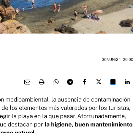
30/JUN/24
- 20:0
ión medioambiental, la ausencia de contaminación
 de los elementos más valorados por los turistas,
elegir la playa en la que pasar. Afortunadamente,
que destacan por
la higiene, buen mantenimiento
torno natural.