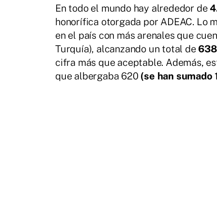
En todo el mundo hay alrededor de
4
honorífica otorgada por ADEAC. Lo m
en el país con más arenales que cuen
Turquía), alcanzando un total de
638
cifra más que aceptable. Además, e
que albergaba 620
(se han sumado 1