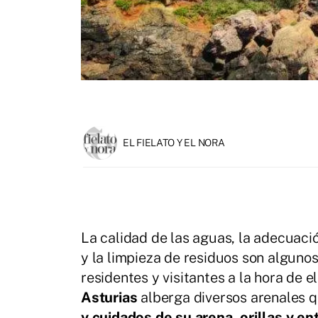
EL FIELATO Y EL NORA
La calidad de las aguas, la adecuac
y la limpieza de residuos son algunos
residentes y visitantes a la hora de 
Asturias
alberga diversos arenales 
y cuidados de su arena, orillas y en