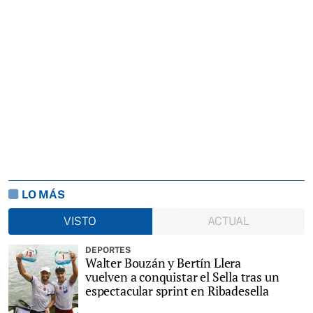
LO MÁS
VISTO
ACTUAL
DEPORTES
Walter Bouzán y Bertín Llera
vuelven a conquistar el Sella tras un
espectacular sprint en Ribadesella