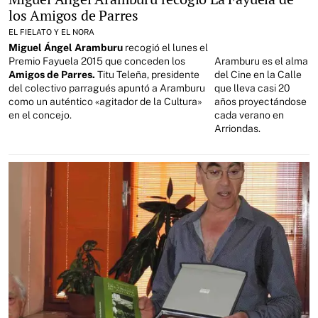
los Amigos de Parres
EL FIELATO Y EL NORA
Miguel Ángel Aramburu
recogió el lunes el
Premio Fayuela 2015 que conceden los
Aramburu es el alma
Amigos de Parres.
Titu Teleña, presidente
del Cine en la Calle
del colectivo parragués apuntó a Aramburu
que lleva casi 20
como un auténtico «agitador de la Cultura»
años proyectándose
en el concejo.
cada verano en
Arriondas.