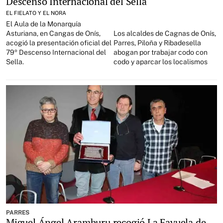
Descenso Internacional del Sella
EL FIELATO Y EL NORA
El Aula de la Monarquía
Asturiana, en Cangas de Onís,
Los alcaldes de Cagnas de Onís,
acogió la presentación oficial del
Parres, Piloña y Ribadesella
79º Descenso Internacional del
abogan por trabajar codo con
Sella.
codo y aparcar los localismos
PARRES
Miguel Ángel Aramburu recogió La Fayuela de