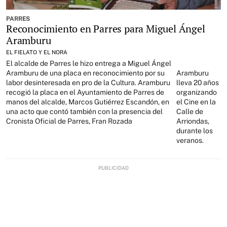
PARRES
Reconocimiento en Parres para Miguel Ángel
Aramburu
EL FIELATO Y EL NORA
El alcalde de Parres le hizo entrega a Miguel Ángel
Aramburu de una placa en reconocimiento por su
Aramburu
labor desinteresada en pro de la Cultura. Aramburu
lleva 20 años
recogió la placa en el Ayuntamiento de Parres de
organizando
manos del alcalde, Marcos Gutiérrez Escandón, en
el Cine en la
una acto que contó también con la presencia del
Calle de
Cronista Oficial de Parres, Fran Rozada
Arriondas,
durante los
veranos.