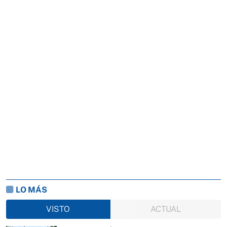
LO MÁS
VISTO
ACTUAL