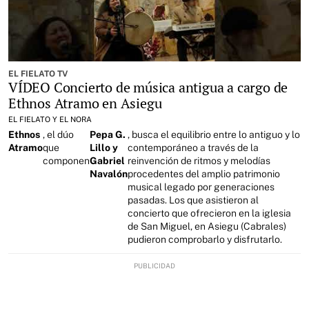
EL FIELATO TV
VÍDEO Concierto de música antigua a cargo de
Ethnos Atramo en Asiegu
EL FIELATO Y EL NORA
Ethnos
, el dúo
Pepa G.
, busca el equilibrio entre lo antiguo y lo
Atramo
que
Lillo y
contemporáneo a través de la
componen
Gabriel
reinvención de ritmos y melodías
Navalón
procedentes del amplio patrimonio
musical legado por generaciones
pasadas. Los que asistieron al
concierto que ofrecieron en la iglesia
de San Miguel, en Asiegu (Cabrales)
pudieron comprobarlo y disfrutarlo.