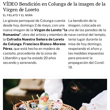
VÍDEO Bendición en Colunga de la imagen de la
Virgen de Loreto
EL FIELATO Y EL NORA
La iglesia parroquial de Colunga cuenta
La bendición de la
desde hoy, domingo 2 de mayo, con una
imagen, colocada en
nueva imagen de la
Virgen de Loreto "la
una de las paredes de la
Romanina"
, obra del artista y miembro de
nave central del templo,
la
Cofradía Nuestra Señora de Loreto
tenía lugar durante la
de Colunga
,
Francisco Blanco-Moreno
misa de hoy domingo,
Pérez
, que está hecha en madera de
respetando el aforo y
castaño, procedente de la zona de
las medidas impuestas
Llibardón y que ha estado 20 años
para prevenir la
secando y serenando.
propagación del Covid-
19.