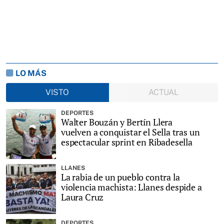
LO MÁS
VISTO
ACTUAL
DEPORTES
Walter Bouzán y Bertín Llera
vuelven a conquistar el Sella tras un
espectacular sprint en Ribadesella
LLANES
La rabia de un pueblo contra la
violencia machista: Llanes despide a
Laura Cruz
DEPORTES