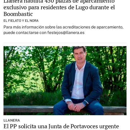
Llanera habilita 450 plazas de aparcamiento
exclusivo para residentes de Lugo durante el
Boombastic
EL FIELATO Y EL NORA
Para más información sobre las acreditaciones de aparcamiento,
puede contactarse con festejos@llanera.es
LLANERA
El PP solicita una Junta de Portavoces urgente