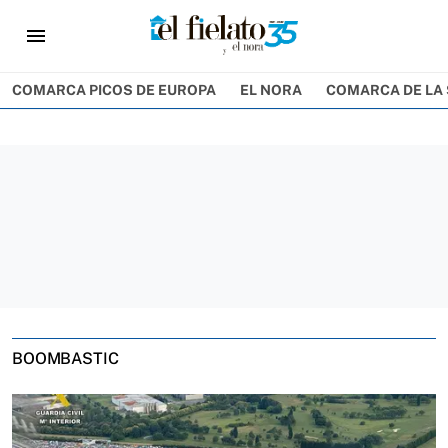
menu
COMARCA PICOS DE EUROPA
EL NORA
COMARCA DE LA 
BOOMBASTIC