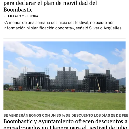
para declarar el plan de movilidad del
Boombastic
EL FIELATO Y EL NORA
«A menos de una semana del inicio del festival, no existe aún
información ni planificación concreta», señaló Silverio Argüelles.
SE VENDERÁN BONOS CON UN 30 % DE DESCUENTO LOS DÍAS 28 DE FEB
Boombastic y Ayuntamiento ofrecen descuentos a 
empadronados en Llanera para el Festival de julio