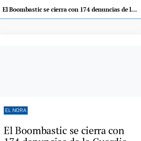
El Boombastic se cierra con 174 denuncias de la Guardia Civil, la mayoría por estupefacientes
EL NORA
El Boombastic se cierra con