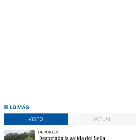
LO MÁS
VISTO
ACTUAL
DEPORTES
Despejada la salida del Sella