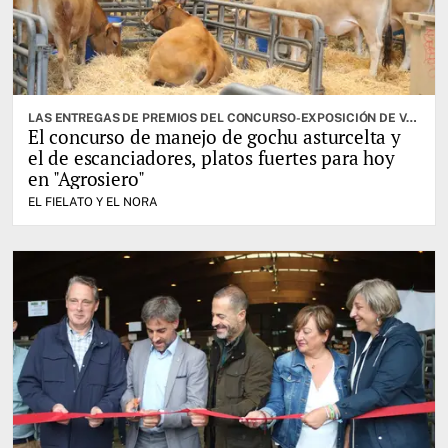
LAS ENTREGAS DE PREMIOS DEL CONCURSO-EXPOSICIÓN DE VACUNO SELECTO, OTRA DE LAS CITAS IMPORTANTES
El concurso de manejo de gochu asturcelta y
el de escanciadores, platos fuertes para hoy
en "Agrosiero"
EL FIELATO Y EL NORA