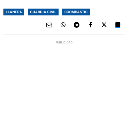
LLANERA
GUARDIA CIVIL
BOOMBASTIC