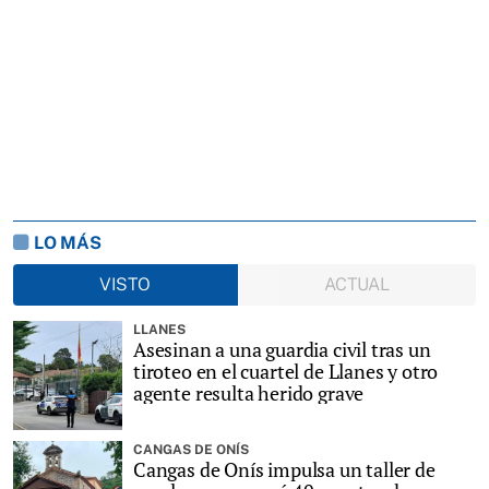
LO MÁS
VISTO
ACTUAL
LLANES
Asesinan a una guardia civil tras un
tiroteo en el cuartel de Llanes y otro
agente resulta herido grave
CANGAS DE ONÍS
Cangas de Onís impulsa un taller de