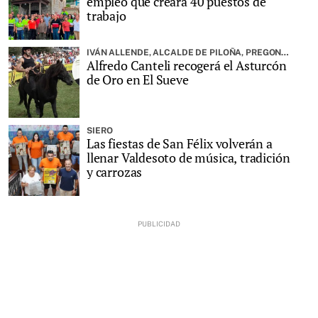
empleo que creará 40 puestos de
trabajo
IVÁN ALLENDE, ALCALDE DE PILOÑA, PREGONARÁ LA FIESTA
Alfredo Canteli recogerá el Asturcón
de Oro en El Sueve
SIERO
Las fiestas de San Félix volverán a
llenar Valdesoto de música, tradición
y carrozas