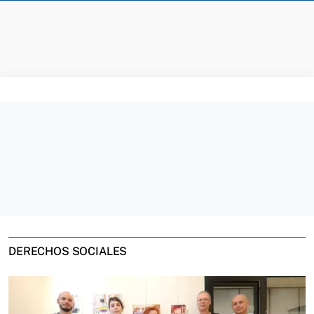
DERECHOS SOCIALES