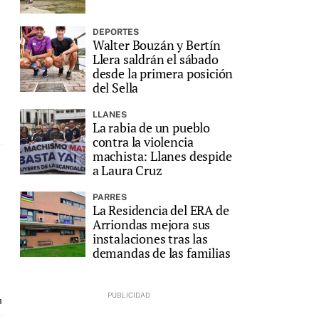
DEPORTES
Walter Bouzán y Bertín
Llera saldrán el sábado
desde la primera posición
del Sella
LLANES
La rabia de un pueblo
contra la violencia
machista: Llanes despide
a Laura Cruz
PARRES
La Residencia del ERA de
Arriondas mejora sus
instalaciones tras las
demandas de las familias
a