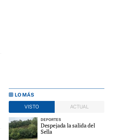
LO MÁS
VISTO
ACTUAL
DEPORTES
Despejada la salida del
Sella