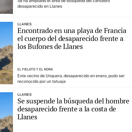
Se ha ampliado el área de búsqueda del cántabro
desaparecido en Llanes
LLANES
Encontrado en una playa de Francia
el cuerpo del desaparecido frente a
los Bufones de Llanes
EL FIELATO Y EL NORA
Este vecino de Unquera, desaparecido en enero, pudo ser
reconocido por un tatuaje
LLANES
Se suspende la búsqueda del hombre
desaparecido frente a la costa de
Llanes