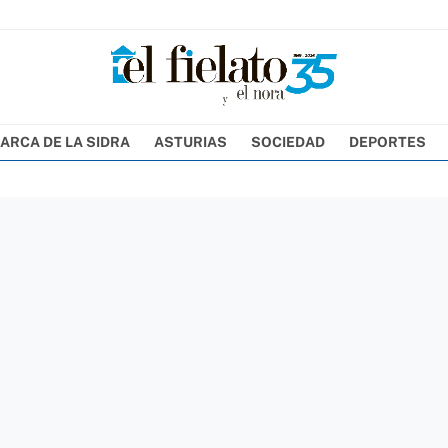
ARCA DE LA SIDRA
ASTURIAS
SOCIEDAD
DEPORTES