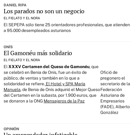
DANIEL RIPA
Los parados no son un negocio
EL FIELATO Y EL NORA
El SEPEPA sólo tiene 25 orientadores profesionales, que atienden
a 95.000 desempleados asturianos
ONÍS
El Gamonéu más solidario
EL FIELATO Y EL NORA
El
XXXV Certamen del Queso de Gamonéu
, que
se celebró en Benia de Onís, fue un éxito de
Ofició de
público, de ventas y también en lo que a
pregonero el
solidaridad se refiere.
El Hotel y SPA María
secretario de la
Manuela
, de Benia de Onís adquirió el Mejor Queso
Federación
del Certamen en la subasta, por 1.900 euros, que
Asturiana de
se donaron a la ONG
Mensajeros de la Paz
Empresarios
(FADE), Alberto
González
OPINIÓN
Un emprendedor infatigable