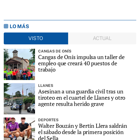
LO MÁS
VISTO
ACTUAL
CANGAS DE ONÍS
Cangas de Onís impulsa un taller de
empleo que creará 40 puestos de
trabajo
LLANES
Asesinan a una guardia civil tras un
tiroteo en el cuartel de Llanes y otro
agente resulta herido grave
DEPORTES
Walter Bouzán y Bertín Llera saldrán
el sábado desde la primera posición
del Sella