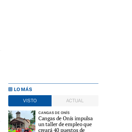
LO MÁS
VISTO
ACTUAL
CANGAS DE ONÍS
Cangas de Onís impulsa
un taller de empleo que
creará 40 puestos de