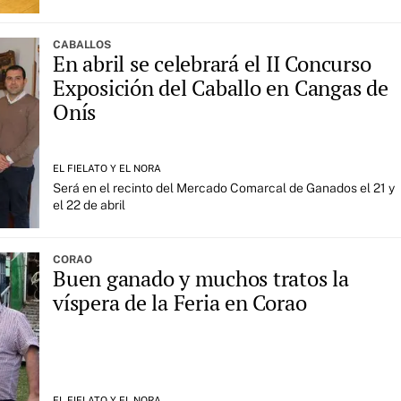
CABALLOS
En abril se celebrará el II Concurso
Exposición del Caballo en Cangas de
Onís
EL FIELATO Y EL NORA
Será en el recinto del Mercado Comarcal de Ganados el 21 y
el 22 de abril
CORAO
Buen ganado y muchos tratos la
víspera de la Feria en Corao
EL FIELATO Y EL NORA