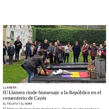
LLANERA
IU Llanera rinde homenaje a la República en el
cementerio de Cayés
EL FIELATO Y EL NORA
El filólogo Delmiro Coto destacó que «Queda mucho por hacer