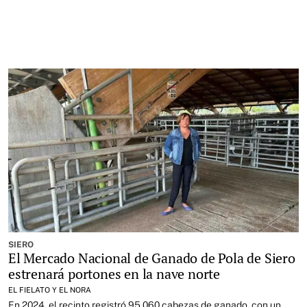
SIERO
El Mercado Nacional de Ganado de Pola de Siero
estrenará portones en la nave norte
EL FIELATO Y EL NORA
En 2024, el recinto registró 95.060 cabezas de ganado, con un