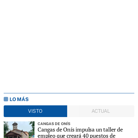
LO MÁS
VISTO
ACTUAL
CANGAS DE ONÍS
Cangas de Onís impulsa un taller de
empleo que creará 40 puestos de