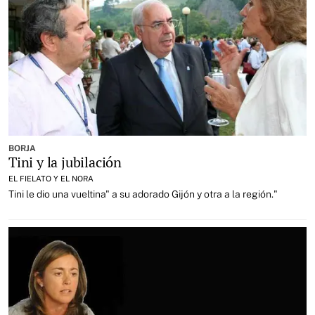
BORJA
Tini y la jubilación
EL FIELATO Y EL NORA
Tini le dio una vueltina" a su adorado Gijón y otra a la región."