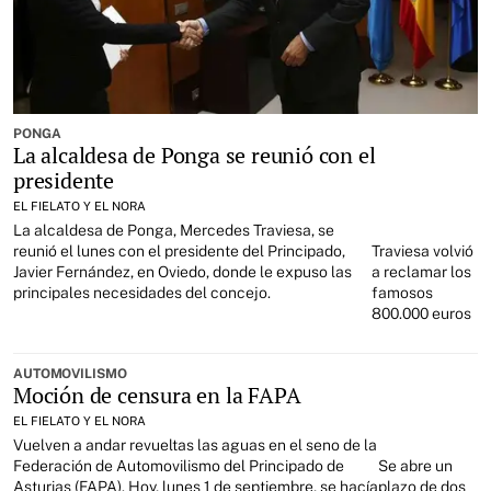
PONGA
La alcaldesa de Ponga se reunió con el
presidente
EL FIELATO Y EL NORA
La alcaldesa de Ponga, Mercedes Traviesa, se
reunió el lunes con el presidente del Principado,
Traviesa volvió
Javier Fernández, en Oviedo, donde le expuso las
a reclamar los
principales necesidades del concejo.
famosos
800.000 euros
AUTOMOVILISMO
Moción de censura en la FAPA
EL FIELATO Y EL NORA
Vuelven a andar revueltas las aguas en el seno de la
Federación de Automovilismo del Principado de
Se abre un
Asturias (FAPA). Hoy, lunes 1 de septiembre, se hacía
plazo de dos