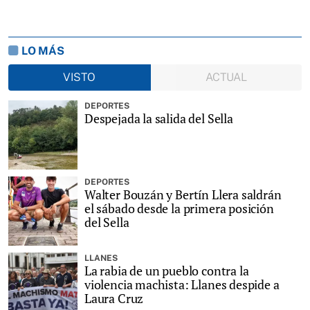
LO MÁS
VISTO
ACTUAL
DEPORTES
Despejada la salida del Sella
DEPORTES
Walter Bouzán y Bertín Llera saldrán
el sábado desde la primera posición
del Sella
LLANES
La rabia de un pueblo contra la
violencia machista: Llanes despide a
Laura Cruz