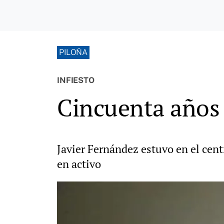
PILOÑA
INFIESTO
Cincuenta años d
Javier Fernández estuvo en el cent
en activo