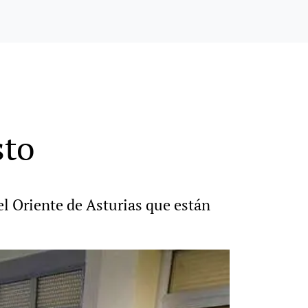
sto
el Oriente de Asturias que están