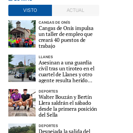
VISTO
ACTUAL
CANGAS DE ONÍS
Cangas de Onís impulsa
un taller de empleo que
creará 40 puestos de
trabajo
LLANES
Asesinan a una guardia
civil tras un tiroteo en el
cuartel de Llanes y otro
agente resulta herido
grave
DEPORTES
Walter Bouzán y Bertín
Llera saldrán el sábado
desde la primera posición
del Sella
DEPORTES
Despejada la salida del