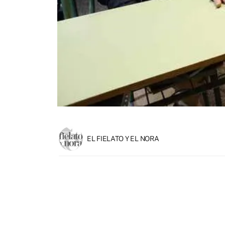
EL FIELATO Y EL NORA