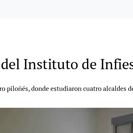
el Instituto de Infie
ro piloñés, donde estudiaron cuatro alcaldes d