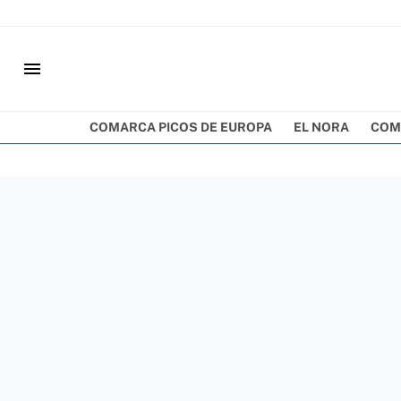
menu
COMARCA PICOS DE EUROPA
EL NORA
COM