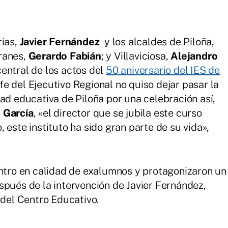
rias,
Javier Fernández
y los alcaldes de Piloña,
ranes,
Gerardo Fabián
; y Villaviciosa,
Alejandro
central de los actos del
50 aniversario del IES de
jefe del Ejecutivo Regional no quiso dejar pasar la
ad educativa de Piloña por una celebración así,
 García
, «el director que se jubila este curso
 este instituto ha sido gran parte de su vida»,
entro en calidad de exalumnos y protagonizaron un
spués de la intervención de Javier Fernández,
 del Centro Educativo.