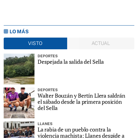
LO MÁS
VISTO
ACTUAL
DEPORTES
Despejada la salida del Sella
DEPORTES
Walter Bouzán y Bertín Llera saldrán
el sábado desde la primera posición
del Sella
LLANES
La rabia de un pueblo contra la
violencia machista: Llanes despide a