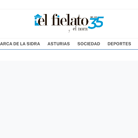
ARCA DE LA SIDRA
ASTURIAS
SOCIEDAD
DEPORTES