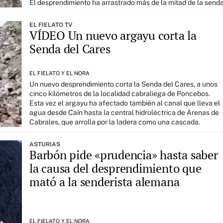
El desprendimiento ha arrastrado más de la mitad de la send
EL FIELATO TV
VÍDEO Un nuevo argayu corta la
Senda del Cares
EL FIELATO Y EL NORA
Un nuevo desprendimiento corta la Senda del Cares, a unos
cinco kilómetros de la localidad cabraliega de Poncebos.
Esta vez el argayu ha afectado también al canal que lleva el
agua desde Caín hasta la central hidroléctrica de Arenas de
Cabrales, que arrolla por la ladera como una cascada.
ASTURIAS
Barbón pide «prudencia» hasta saber
la causa del desprendimiento que
mató a la senderista alemana
EL FIELATO Y EL NORA