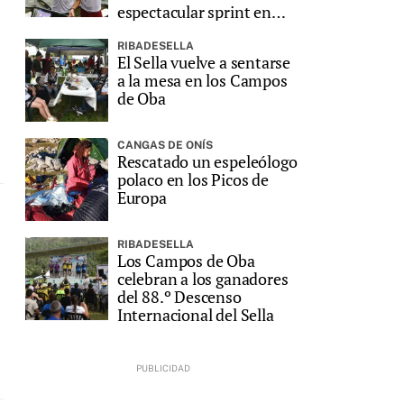
espectacular sprint en
Ribadesella
RIBADESELLA
El Sella vuelve a sentarse
a la mesa en los Campos
de Oba
CANGAS DE ONÍS
Rescatado un espeleólogo
polaco en los Picos de
Europa
RIBADESELLA
Los Campos de Oba
celebran a los ganadores
del 88.º Descenso
Internacional del Sella