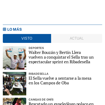
LO MÁS
VISTO
ACTUAL
DEPORTES
Walter Bouzán y Bertín Llera
vuelven a conquistar el Sella tras un
espectacular sprint en Ribadesella
RIBADESELLA
El Sella vuelve a sentarse a la mesa
en los Campos de Oba
CANGAS DE ONÍS
Rescatado un espeleólogo polaco en