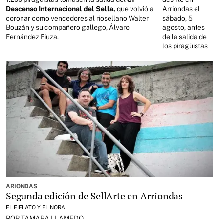
Descenso Internacional del Sella,
que volvió a
Arriondas el
coronar como vencedores al riosellano Walter
sábado, 5
Bouzán y su compañero gallego, Álvaro
agosto, antes
Fernández Fiuza.
de la salida de
los piragüistas
ARIONDAS
Segunda edición de SellArte en Arriondas
EL FIELATO Y EL NORA
POR TAMARA LLAMEDO