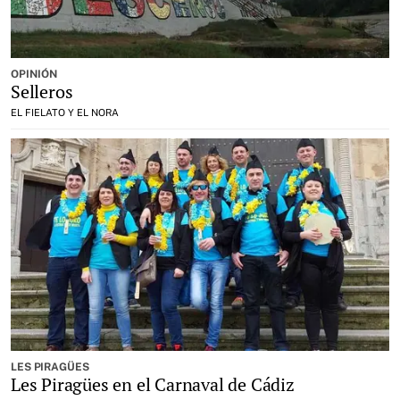
OPINIÓN
Selleros
EL FIELATO Y EL NORA
LES PIRAGÜES
Les Piragües en el Carnaval de Cádiz