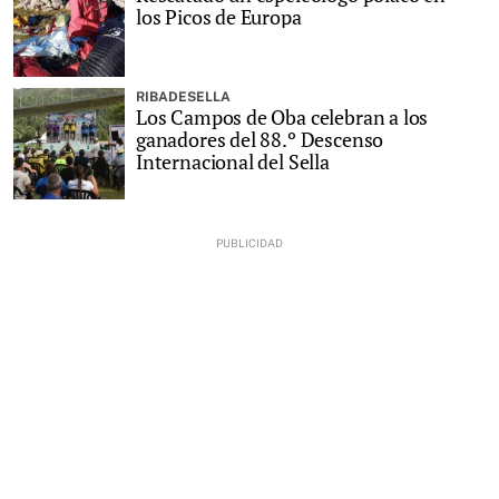
los Picos de Europa
RIBADESELLA
Los Campos de Oba celebran a los
ganadores del 88.º Descenso
Internacional del Sella