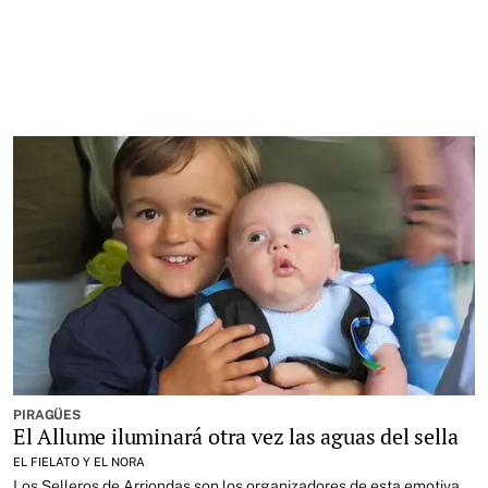
PIRAGÜES
El Allume iluminará otra vez las aguas del sella
EL FIELATO Y EL NORA
Los Selleros de Arriondas son los organizadores de esta emotiva