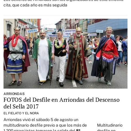
cita, que cada año es más seguida
ARRIONDAS
FOTOS del Desfile en Arriondas del Descenso
del Sella 2017
EL FIELATO Y EL NORA
Arriondas vivió el sábado 5 de agosto un
multitudinario desfile previo a que los más de
Multitudinario
1.200 piragüistas tomasen la salida del
81
desfile en