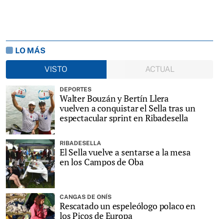
LO MÁS
VISTO
ACTUAL
DEPORTES
Walter Bouzán y Bertín Llera
vuelven a conquistar el Sella tras un
espectacular sprint en Ribadesella
RIBADESELLA
El Sella vuelve a sentarse a la mesa
en los Campos de Oba
CANGAS DE ONÍS
Rescatado un espeleólogo polaco en
los Picos de Europa