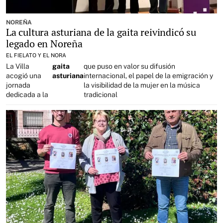
NOREÑA
La cultura asturiana de la gaita reivindicó su
legado en Noreña
EL FIELATO Y EL NORA
La Villa
gaita
que puso en valor su difusión
acogió una
asturiana
internacional, el papel de la emigración y
jornada
la visibilidad de la mujer en la música
dedicada a la
tradicional