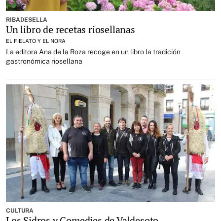
RIBADESELLA
Un libro de recetas riosellanas
EL FIELATO Y EL NORA
La editora Ana de la Roza recoge en un libro la tradición
gastronómica riosellana
CULTURA
Los Sidros y Comedies de Valdesoto