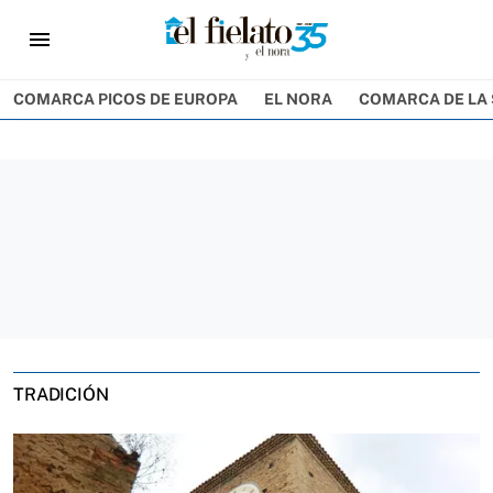
menu
COMARCA PICOS DE EUROPA
EL NORA
COMARCA DE LA 
TRADICIÓN