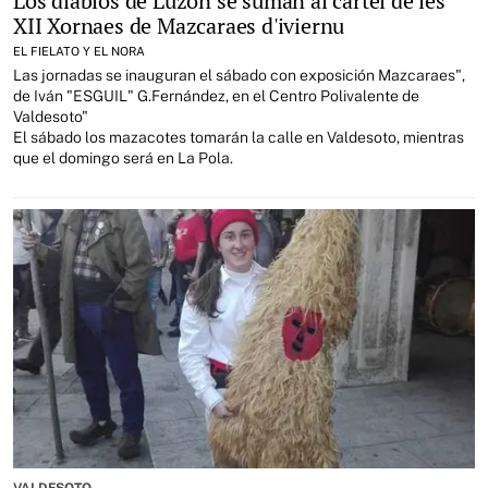
Los diablos de Luzón se suman al cartel de les
XII Xornaes de Mazcaraes d'iviernu
EL FIELATO Y EL NORA
Las jornadas se inauguran el sábado con exposición Mazcaraes",
de Iván "ESGUIL" G.Fernández, en el Centro Polivalente de
Valdesoto"
El sábado los mazacotes tomarán la calle en Valdesoto, mientras
que el domingo será en La Pola.