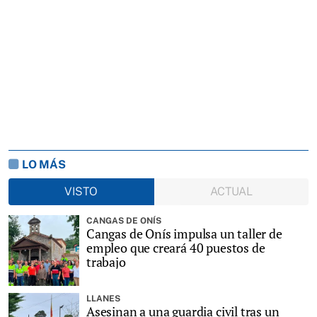
LO MÁS
VISTO
ACTUAL
CANGAS DE ONÍS
Cangas de Onís impulsa un taller de
empleo que creará 40 puestos de
trabajo
LLANES
Asesinan a una guardia civil tras un