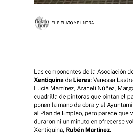
EL FIELATO Y EL NORA
Las componentes de la Asociación d
Xentiquina
de
Lieres
: Vanessa Lastr
Lucía Martínez, Araceli Núñez, Marga
cuadrilla de pintoras que pintan el p
ponen la mano de obra y el Ayuntami
al Plan de Empleo, pero parece que v
duraron ni un minuto en ofrecerse vol
Xentiquina,
Rubén Martínez.