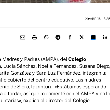
29/ABR/16
- 13:2
e Madres y Padres (AMPA), del
Colegio
a, Lucía Sánchez, Noelia Fernández, Susana Diego
rita González y Sara Luz Fernández, integran la
atio cubierto del centro educativo. Las madres
ento de Siero, la pintura. «Estábamos esperando
a a tardar, así que lo comenté con el AMPA y no l
untarias», explica el director del Colegio