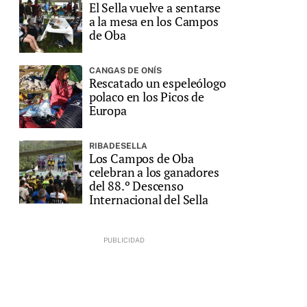
El Sella vuelve a sentarse
a la mesa en los Campos
de Oba
CANGAS DE ONÍS
Rescatado un espeleólogo
polaco en los Picos de
Europa
RIBADESELLA
Los Campos de Oba
celebran a los ganadores
del 88.º Descenso
Internacional del Sella