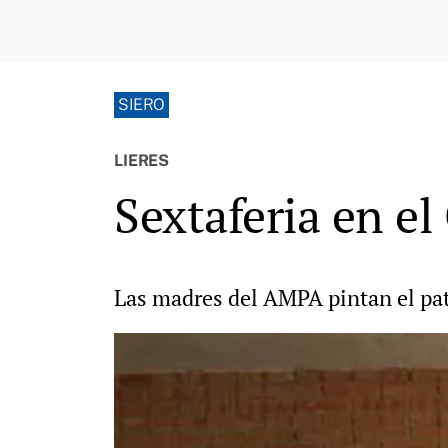
SIERO
LIERES
Sextaferia en el
Las madres del AMPA pintan el pat