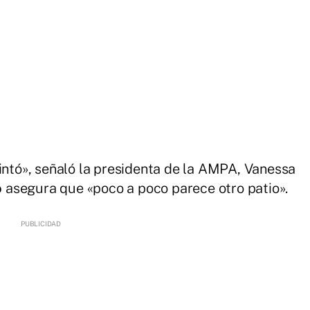
pintó», señaló la presidenta de la AMPA, Vanessa
o
asegura que «poco a poco parece otro patio».