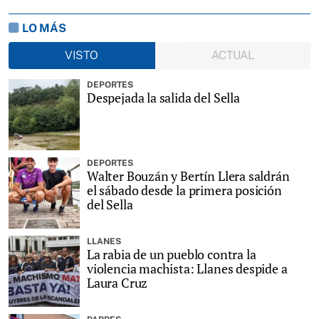
LO MÁS
VISTO
ACTUAL
DEPORTES
Despejada la salida del Sella
DEPORTES
Walter Bouzán y Bertín Llera saldrán
el sábado desde la primera posición
del Sella
LLANES
La rabia de un pueblo contra la
violencia machista: Llanes despide a
Laura Cruz