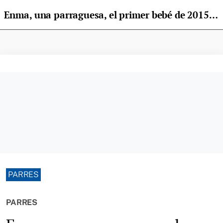
Enma, una parraguesa, el primer bebé de 2015 nacido en la Comarca
PARRES
PARRES