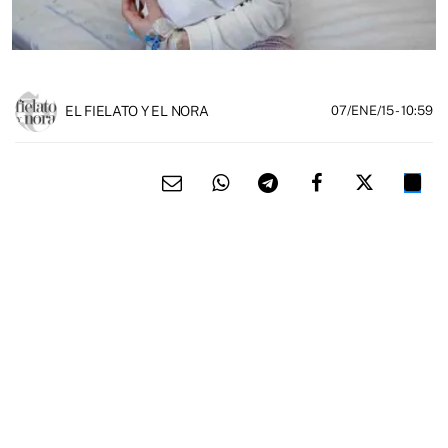
EL FIELATO Y EL NORA
07/ENE/15
- 10:59