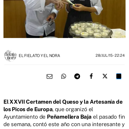
EL FIELATO Y EL NORA
28/JUL/15
- 22:24
El XXVII Certamen del Queso y la Artesanía de
los Picos de Europa
, que organizó el
Ayuntamiento de
Peñamellera Baja
el pasado fin
de semana, contó este año con una interesante y