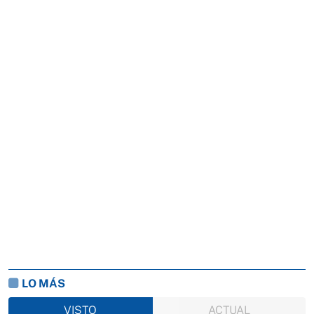
LO MÁS
VISTO
ACTUAL