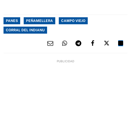
PANES
PEÑAMELLERA
CAMPO VIEJO
CORRAL DEL INDIANU