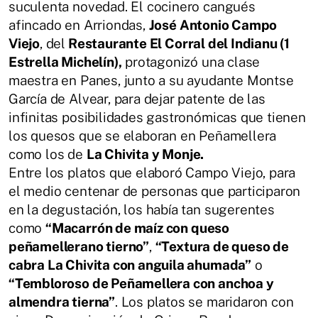
suculenta novedad. El cocinero cangués
afincado en Arriondas,
José Antonio Campo
Viejo
, del
Restaurante El Corral del Indianu (1
Estrella Michelín),
protagonizó una clase
maestra en Panes, junto a su ayudante Montse
García de Alvear, para dejar patente de las
infinitas posibilidades gastronómicas que tienen
los quesos que se elaboran en Peñamellera
como los de
La Chivita y Monje.
Entre los platos que elaboró Campo Viejo, para
el medio centenar de personas que participaron
en la degustación, los había tan sugerentes
como
“Macarrón de maíz con queso
peñamellerano tierno”
,
“Textura de queso de
cabra La Chivita con anguila ahumada”
o
“Tembloroso de Peñamellera con anchoa y
almendra tierna”
. Los platos se maridaron con